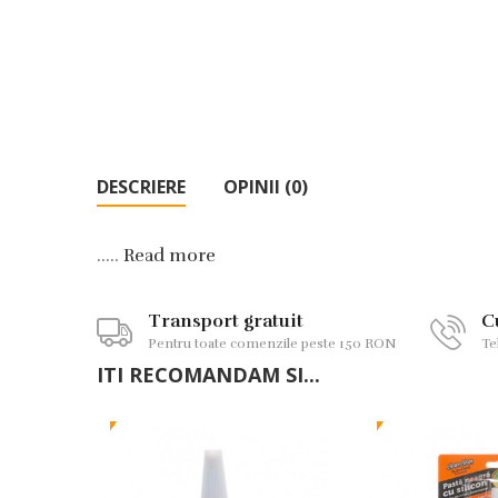
DESCRIERE
OPINII (0)
.....
Read more
Transport gratuit
C
Pentru toate comenzile peste 150 RON
Te
ITI RECOMANDAM SI...