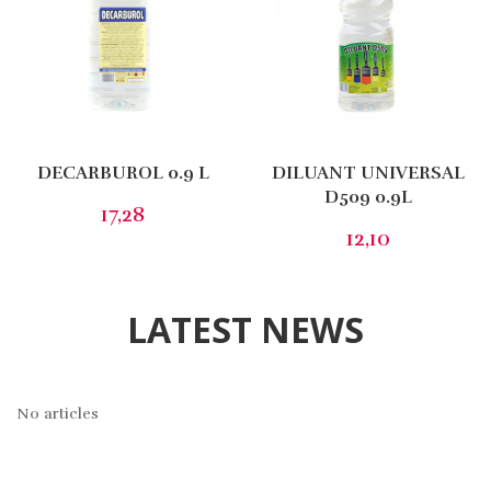
DECARBUROL 0.9 L
DILUANT UNIVERSAL
D509 0.9L
17,28
12,10
LATEST NEWS
No articles