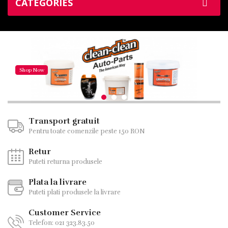
CATEGORIES
Shop Now
Transport gratuit
Pentru toate comenzile peste 150 RON
Retur
Puteti returna produsele
Plata la livrare
Puteti plati produsele la livrare
Customer Service
Telefon: 021 323.83.50
ACCESORII AUTO