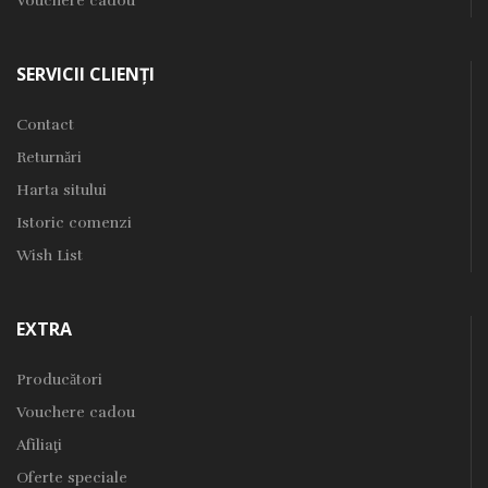
Returnări
Harta sitului
Istoric comenzi
Wish List
EXTRA
Producători
Vouchere cadou
Afiliaţi
Oferte speciale
Contul meu
CONTACT