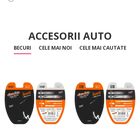
BECURI
CELE MAI NOI
CELE MAI CAUTATE
S25DF BLISTER 2
G18 BLISTER 2 Buc/set
Buc/set
3,63
3,63