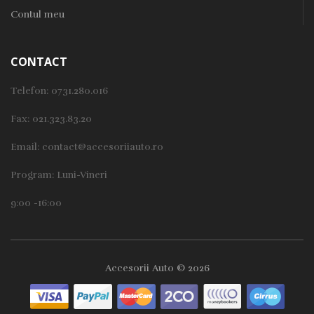
Telefon:
0731.280.016
Fax: 021.323.83.20
Email:
contact@accesoriiauto.ro
Program: Luni-Vineri
9:00 -16:00
Accesorii Auto © 2026