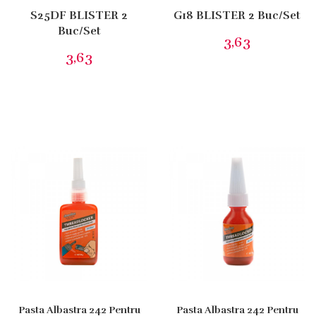
Pasta Albastra 242 Pentru
Pasta Albastra 242 Pentru
Blocat Suruburi 50 Ml.
Blocat Suruburi 10 Ml.
18,11
7,25